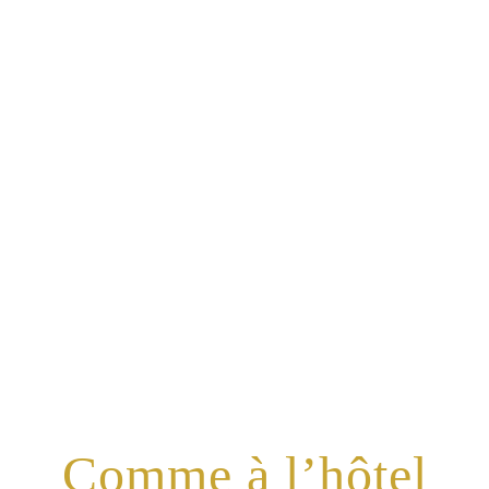
elières de nos Sui
Comme à l’hôtel