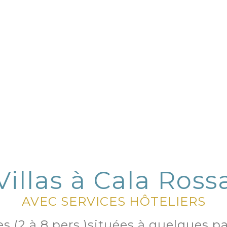
Villas à Cala Ross
AVEC SERVICES HÔTELIERS
es (2 à 8 pers.)situées à quelques 