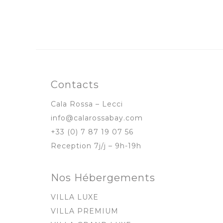
CONTACTEZ-NOUS ! +33 (0)
Profitez de nos meilleurs prix en réservan
Contacts
Cala Rossa – Lecci
info@calarossabay.com
+33 (0) 7 87 19 07 56
Reception 7j/j – 9h-19h
Nos Hébergements
VILLA LUXE
VILLA PREMIUM