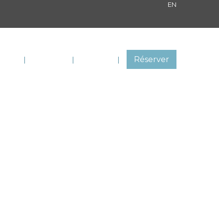
EN
égion
Activités
Contact
Réserver