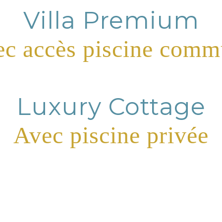
Villa Premium
c accès piscine com
Luxury Cottage
Avec piscine privée