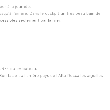
er à la journée.
qu’à l’arrière. Dans le cockpit un très beau bain de
cessibles seulement par la mer.
o, 4×4 ou en bateau.
Bonifacio ou l’arrière pays de l’Alta Rocca les aiguilles