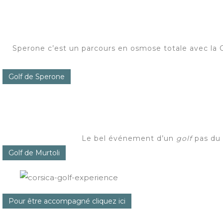
Sperone c’est un parcours en osmose totale avec la Co
Golf de Sperone
Le bel événement d’un
golf
pas du 
Golf de Murtoli
Pour être accompagné cliquez ici