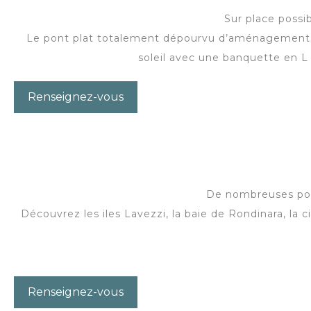
Sur place possi
Le pont plat totalement dépourvu d’aménagements est
soleil avec une banquette en L
Renseignez-vous
De nombreuses possi
Découvrez les iles Lavezzi, la baie de Rondinara, la cit
Renseignez-vous