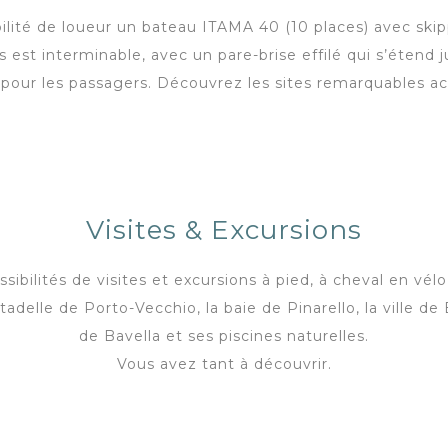
bilité de loueur un bateau ITAMA 40 (10 places) avec skipp
 interminable, avec un pare-brise effilé qui s’étend jus
 pour les passagers. Découvrez les sites remarquables ac
Visites & Excursions
bilités de visites et excursions à pied, à cheval en vél
adelle de Porto-Vecchio, la baie de Pinarello, la ville de 
de Bavella et ses piscines naturelles.
Vous avez tant à découvrir.